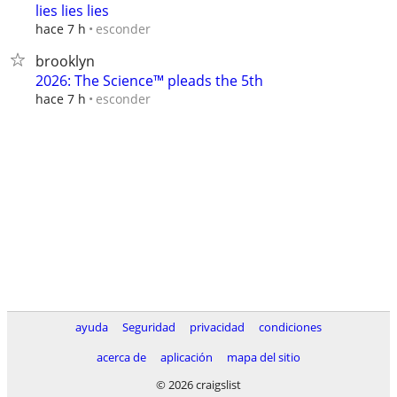
lies lies lies
esconder
hace 7 h
brooklyn
2026: The Science™ pleads the 5th
esconder
hace 7 h
ayuda
Seguridad
privacidad
condiciones
acerca de
aplicación
mapa del sitio
© 2026 craigslist