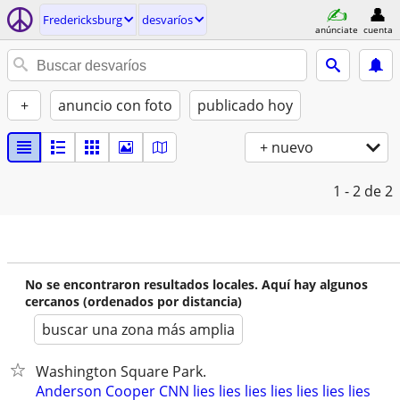
Fredericksburg
desvaríos
anúnciate
cuenta
+
anuncio con foto
publicado hoy
+ nuevo
1 - 2
de 2
No se encontraron resultados locales. Aquí hay algunos
cercanos (ordenados por distancia)
buscar una zona más amplia
Washington Square Park.
Anderson Cooper CNN lies lies lies lies lies lies lies