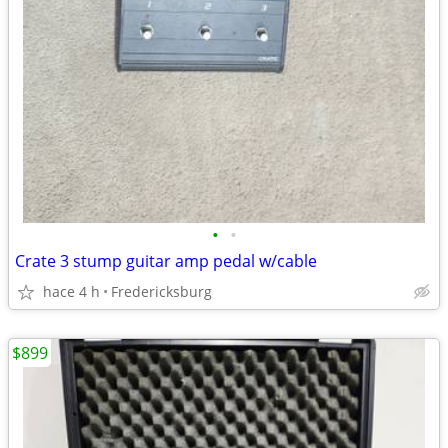
•
•
Crate 3 stump guitar amp pedal w/cable
hace 4 h
Fredericksburg
$899