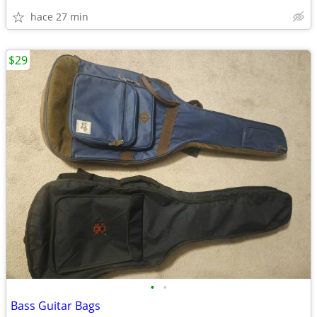
hace 27 min
$29
•
•
Bass Guitar Bags