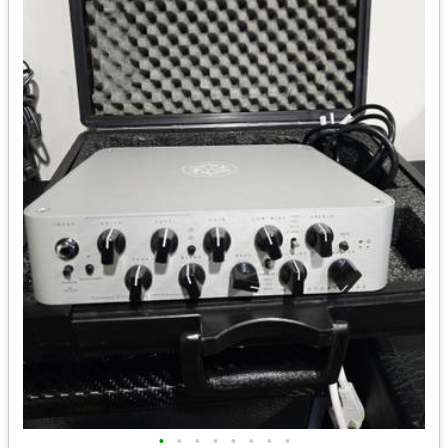
•
•
•
•
•
•
•
•