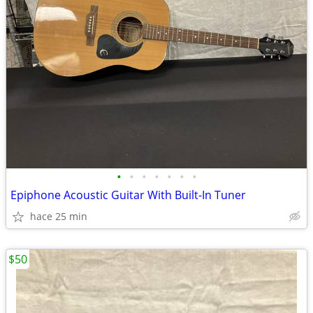
•
•
•
•
•
•
•
Epiphone Acoustic Guitar With Built-In Tuner
hace 25 min
$50