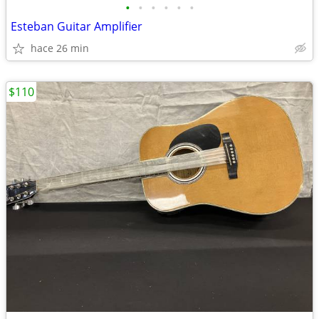
•
•
•
•
•
•
Esteban Guitar Amplifier
hace 26 min
$110