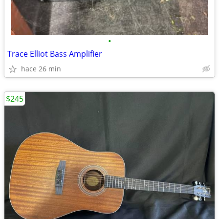
•
Trace Elliot Bass Amplifier
hace 26 min
$245