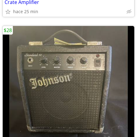
Crate Amplifier
hace 25 min
$28