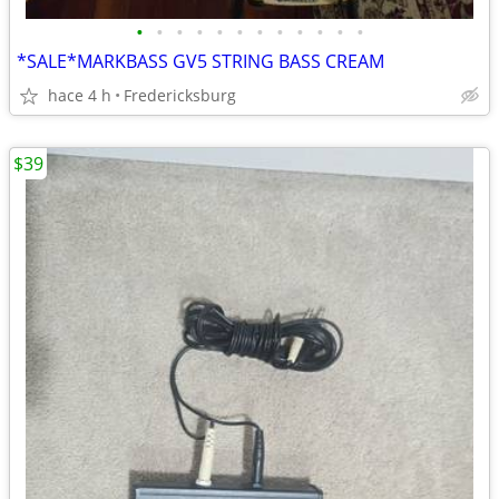
•
•
•
•
•
•
•
•
•
•
•
•
*SALE*MARKBASS GV5 STRING BASS CREAM
hace 4 h
Fredericksburg
$39