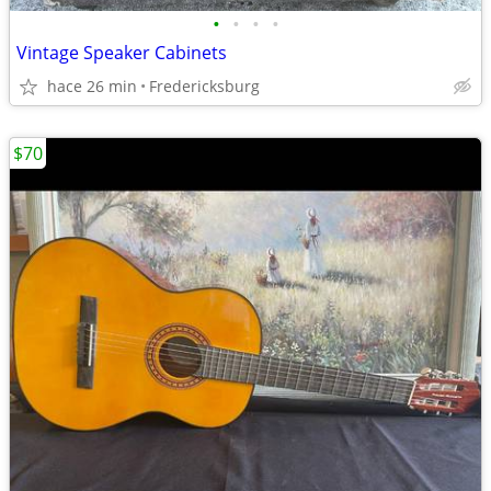
•
•
•
•
Vintage Speaker Cabinets
hace 26 min
Fredericksburg
$70