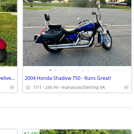
•
•
•
•
•
•
•
•
•
•
•
2009 Yamaha 50cc scooter. Cool! I can Deliver :)
2004 Honda Shadow 750 - Runs Great!
7/11
25k mi
manassas/Sterling VA
$2,490