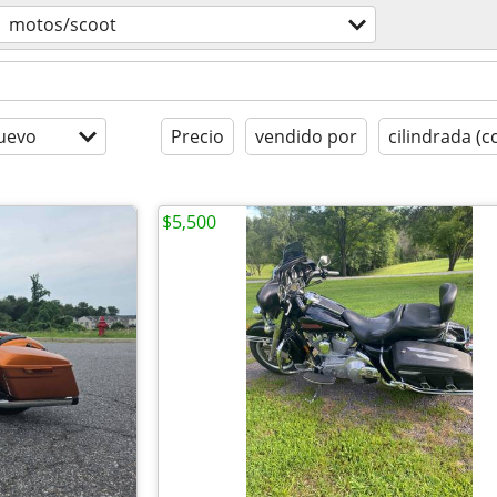
motos/scoot
uevo
Precio
vendido por
cilindrada (c
$5,500