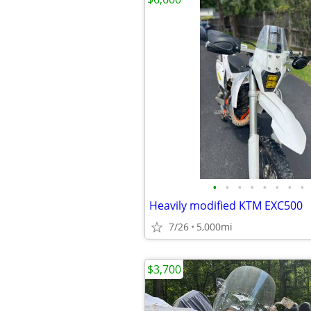
•
•
•
•
•
•
•
•
Heavily modified KTM EXC500
7/26
5,000mi
$3,700