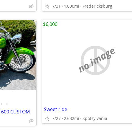
7/31
1,000mi
Fredericksburg
$6,000
no image
•
•
Sweet ride
 1600 CUSTOM
7/27
2,632mi
Spotsylvania