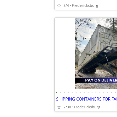
8/4
Fredericksburg
•
•
•
•
•
•
•
•
•
•
•
•
•
•
•
•
7/30
Fredericksburg