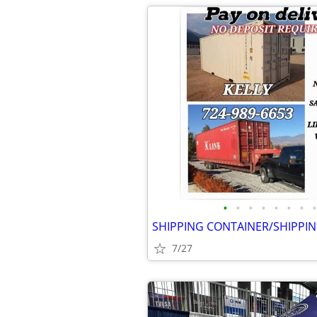
•
•
•
•
•
•
•
•
7/27