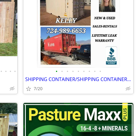
•
•
•
•
•
•
•
•
•
•
•
•
•
SHIPPING CONTAINER/SHIPPING CONTAINERS/CONEX/SEA BOXES WITH DELIVERY
7/20