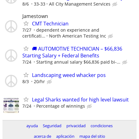
8/6
33-33
All City Management Services
Jamestown
CMT Technician
7/27
dependent on experience and
certificati...
North American Testing Inc
🚚 AUTOMOTIVE TECHNICIAN – $66,836
Starting Salary + Federal Benefits
7/24
Starting annual salary $66,836 paid bi-...
Landscaping weed whacker pos
8/3
20/hr
Legal Sharks wanted for high level lawsuit
7/24
Percentage of winnings
ayuda
Seguridad
privacidad
condiciones
acerca de
aplicación
mapa del sitio