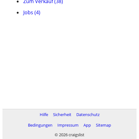
Zum Verkauf (38)
Jobs (4)
Hilfe
Sicherheit
Datenschutz
Bedingungen
Impressum
App
Sitemap
© 2026 craigslist