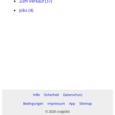
Zum Verkauf (37)
Jobs (4)
Hilfe
Sicherheit
Datenschutz
Bedingungen
Impressum
App
Sitemap
© 2026 craigslist