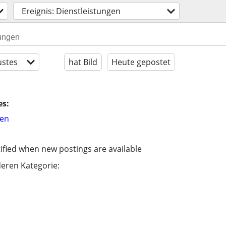
Ereignis: Dienstleistungen
stes
hat Bild
Heute gepostet
es:
hen
ified when new postings are available
eren Kategorie: