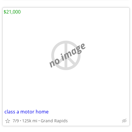
$21,000
no image
class a motor home
7/9
125k mi
Grand Rapids