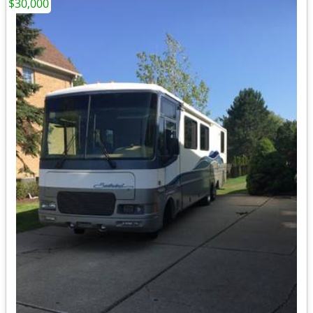
$30,000