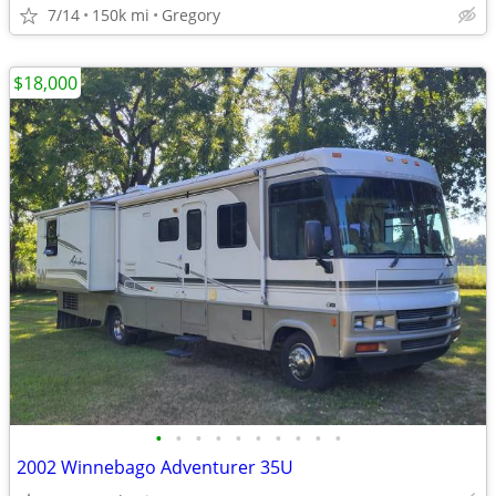
7/14
150k mi
Gregory
$18,000
•
•
•
•
•
•
•
•
•
•
2002 Winnebago Adventurer 35U