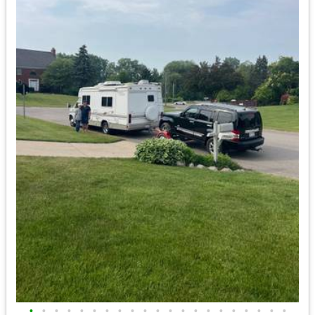
•
•
•
•
•
•
•
•
•
•
•
•
•
•
•
•
•
•
•
•
•