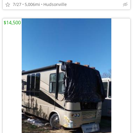
7/27
5,006mi
Hudsonville
$14,500