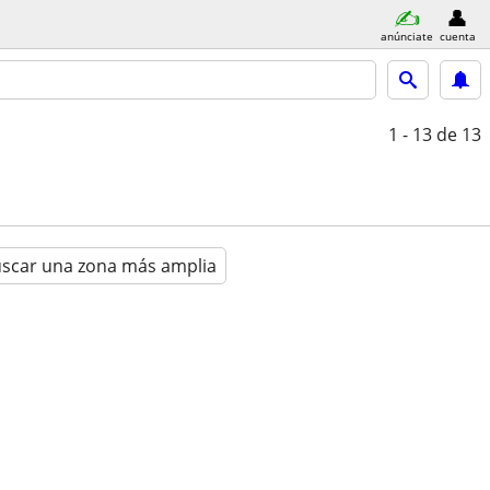
anúnciate
cuenta
1 - 13
de 13
scar una zona más amplia