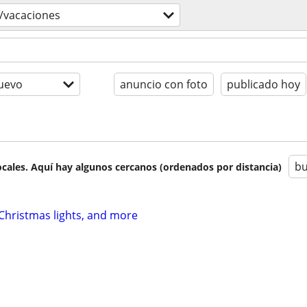
s/vacaciones
uevo
anuncio con foto
publicado hoy
bu
cales. Aquí hay algunos cercanos (ordenados por distancia)
 Christmas lights, and more