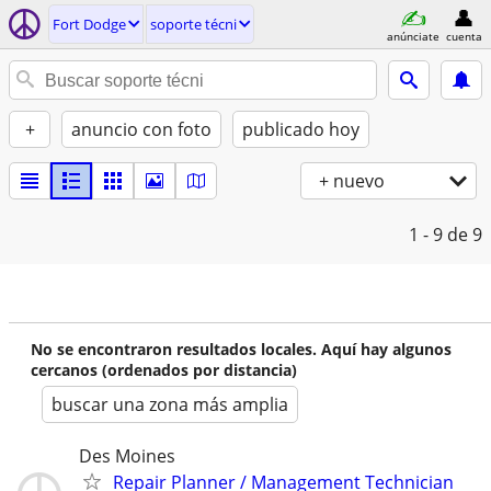
Fort Dodge
soporte técni
anúnciate
cuenta
+
anuncio con foto
publicado hoy
+ nuevo
1 - 9
de 9
No se encontraron resultados locales. Aquí hay algunos
cercanos (ordenados por distancia)
buscar una zona más amplia
Des Moines
Repair Planner / Management Technician