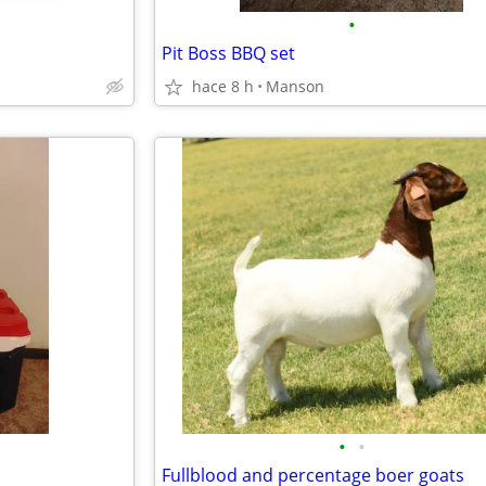
•
Pit Boss BBQ set
hace 8 h
Manson
•
•
Fullblood and percentage boer goats