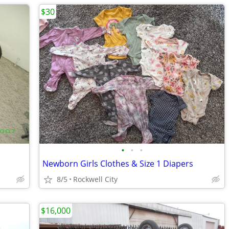
$30
•
•
•
Newborn Girls Clothes & Size 1 Diapers
8/5
Rockwell City
$16,000