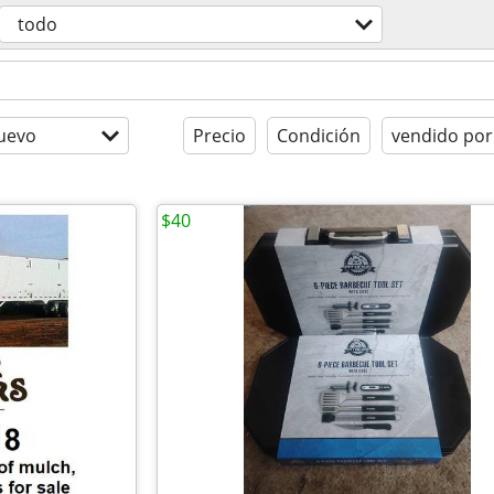
todo
uevo
Precio
Condición
vendido por
$40