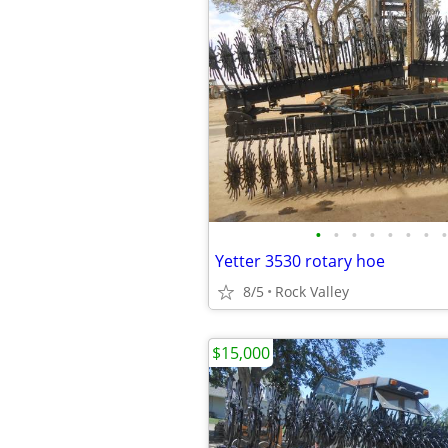
•
•
•
•
•
•
•
•
Yetter 3530 rotary hoe
8/5
Rock Valley
$15,000