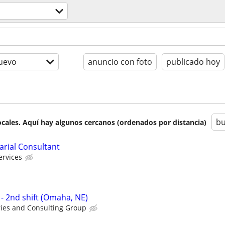
uevo
anuncio con foto
publicado hoy
bu
cales. Aquí hay algunos cercanos (ordenados por distancia)
uarial Consultant
ervices
- 2nd shift (Omaha, NE)
ries and Consulting Group