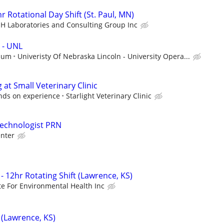
r Rotational Day Shift (St. Paul, MN)
EH Laboratories and Consulting Group Inc
 - UNL
mum
Univeristy Of Nebraska Lincoln - University Opera...
at Small Veterinary Clinic
ds on experience
Starlight Veterinary Clinic
Technologist PRN
nter
- 12hr Rotating Shift (Lawrence, KS)
ute For Environmental Health Inc
 (Lawrence, KS)