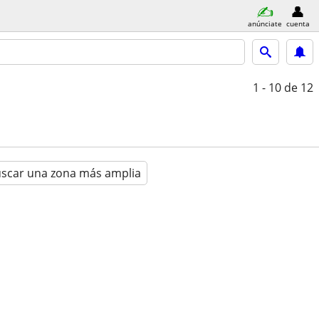
anúnciate
cuenta
1 - 10
de 12
scar una zona más amplia