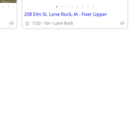
•
•
•
•
•
•
•
•
•
•
•
208 Elm St. Lone Rock, IA - Fixer Upper
7/20
1br
Lone Rock