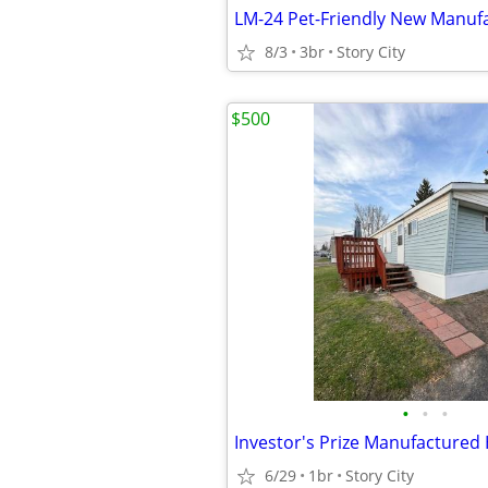
8/3
3br
Story City
$500
•
•
•
6/29
1br
Story City