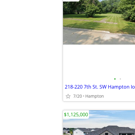
•
•
7/20
Hampton
$1,125,000