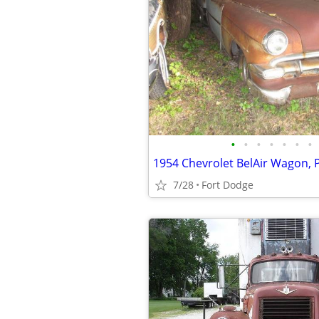
•
•
•
•
•
•
•
7/28
Fort Dodge