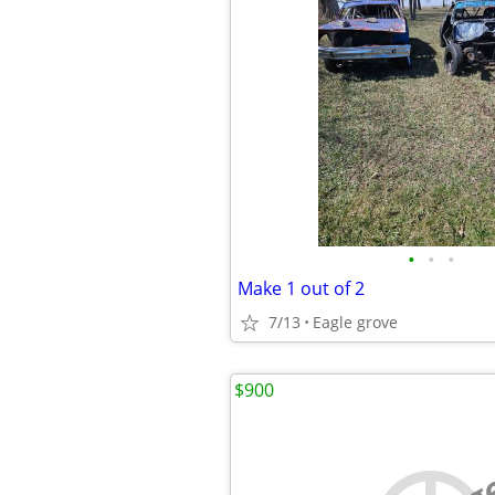
•
•
•
Make 1 out of 2
7/13
Eagle grove
$900