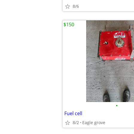
8/6
$150
•
Fuel cell
8/2
Eagle grove