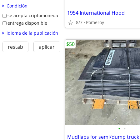
Condición
1954 International Hood
se acepta criptomoneda
8/7
Pomeroy
entrega disponible
idioma de la publicación
$50
restab
aplicar
•
•
Mudflaps for semi/dump truck 