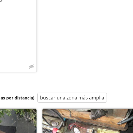
e
buscar una zona más amplia
as por distancia)