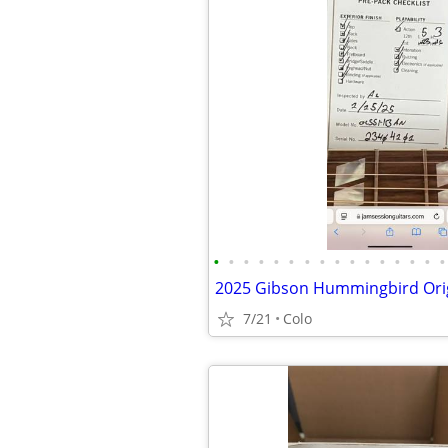
•
•
•
•
•
•
•
•
•
•
•
•
•
•
•
•
7/21
Colo