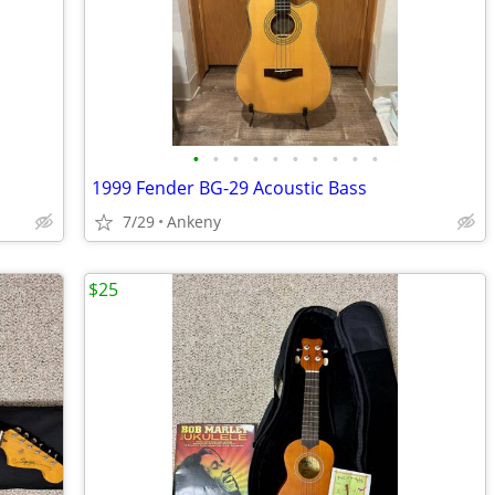
•
•
•
•
•
•
•
•
•
•
1999 Fender BG-29 Acoustic Bass
7/29
Ankeny
$25