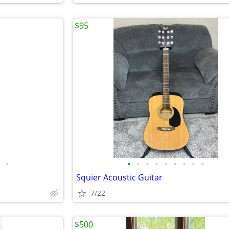
$95
•
•
•
•
•
•
•
•
•
•
Squier Acoustic Guitar
7/22
$500