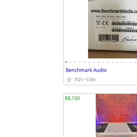
•
•
•
•
•
•
•
•
•
•
•
•
•
•
•
•
Benchmark Audio
7/21
Colo
$8,150