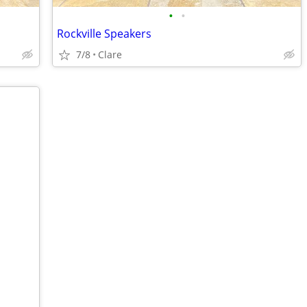
•
•
Rockville Speakers
7/8
Clare