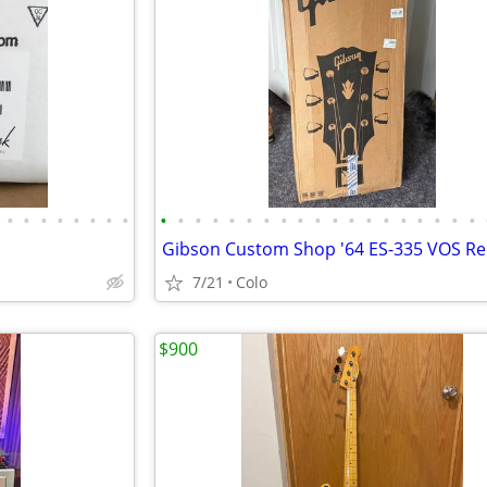
•
•
•
•
•
•
•
•
•
•
•
•
•
•
•
•
•
•
•
•
•
•
•
•
•
•
•
7/21
Colo
$900