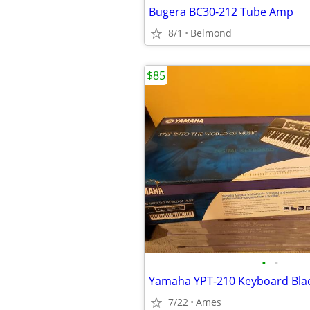
Bugera BC30-212 Tube Amp
8/1
Belmond
$85
•
•
7/22
Ames