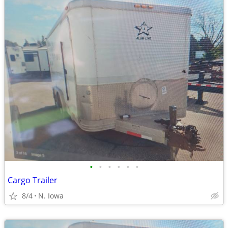
•
•
•
•
•
•
Cargo Trailer
8/4
N. Iowa