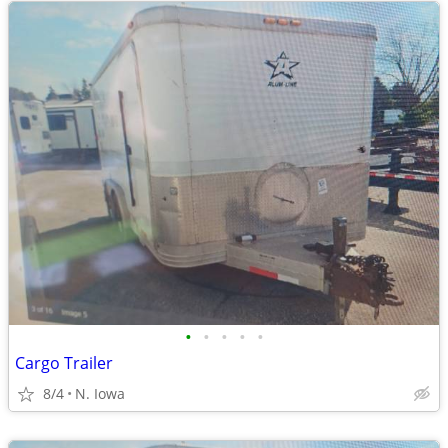
•
•
•
•
•
Cargo Trailer
8/4
N. Iowa