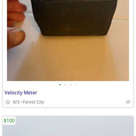
•
•
•
•
Velocity Meter
8/3
Forest City
$100