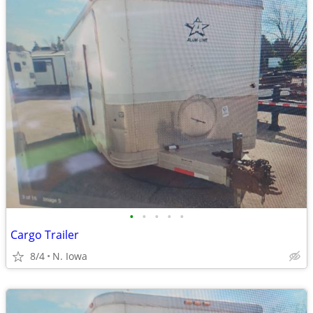
•
•
•
•
•
Cargo Trailer
8/4
N. Iowa