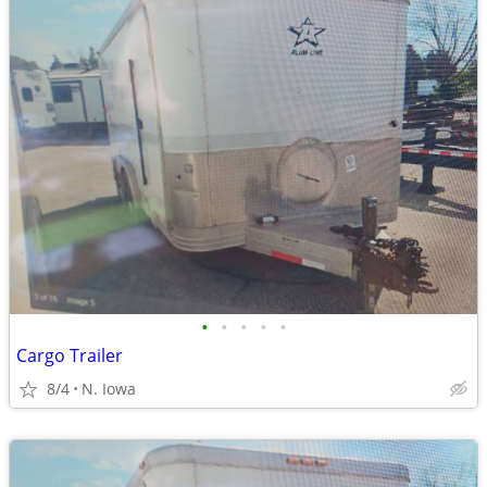
•
•
•
•
•
Cargo Trailer
8/4
N. Iowa