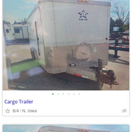
•
•
•
•
•
•
Cargo Trailer
8/4
N. Iowa