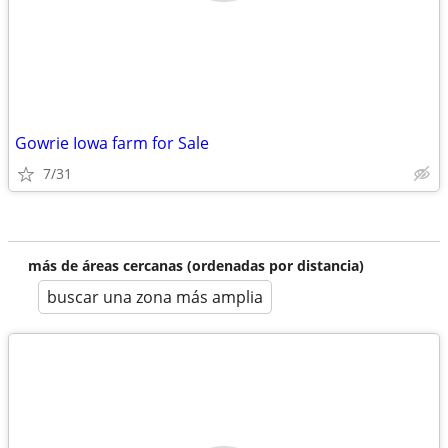
Gowrie Iowa farm for Sale
7/31
más de áreas cercanas (ordenadas por distancia)
buscar una zona más amplia