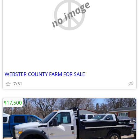
no image
WEBSTER COUNTY FARM FOR SALE
7/31
$17,500