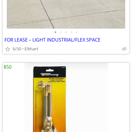
•
•
•
•
•
FOR LEASE – LIGHT INDUSTRIAL/FLEX SPACE
6/30
Elkhart
$50