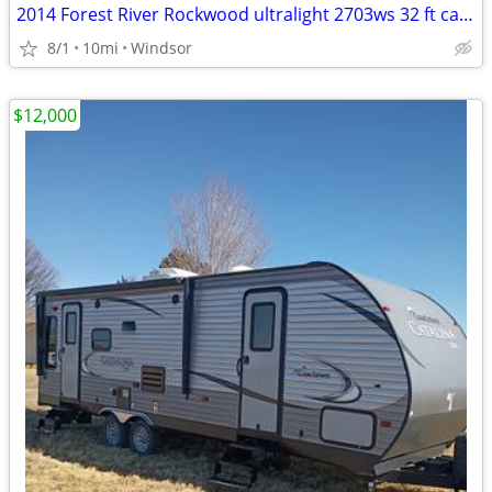
2014 Forest River Rockwood ultralight 2703ws 32 ft camper
8/1
10mi
Windsor
$12,000