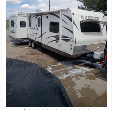
•
•
•
•
•
•
•
•
•
•
•
•
•
•
•