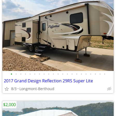
•
•
•
•
•
•
•
•
•
•
•
•
•
•
•
•
•
•
•
•
•
2017 Grand Design Reflection 29RS Super Lite
8/3
Longmont-Berthoud
$2,000