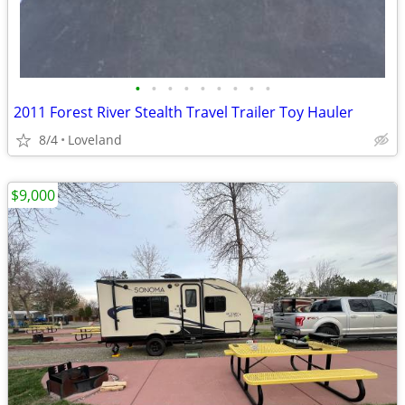
•
•
•
•
•
•
•
•
•
2011 Forest River Stealth Travel Trailer Toy Hauler
8/4
Loveland
$9,000