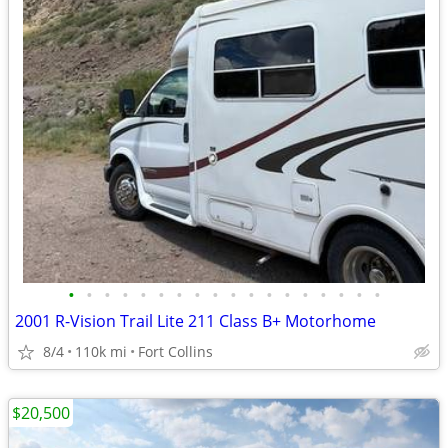
•
•
•
•
•
•
•
•
•
•
•
•
•
•
•
•
•
•
2001 R-Vision Trail Lite 211 Class B+ Motorhome
8/4
110k mi
Fort Collins
$20,500