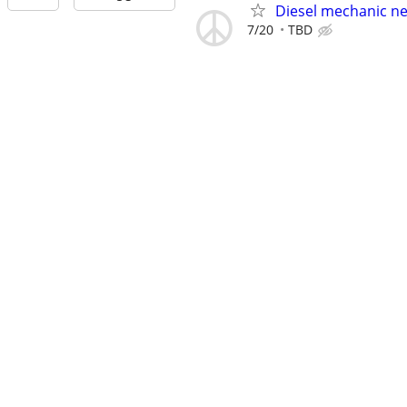
Diesel mechanic n
7/20
TBD