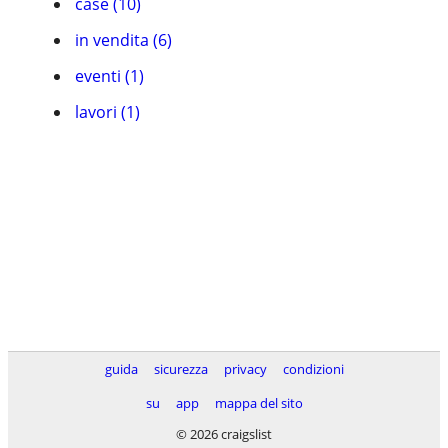
case (10)
in vendita (6)
eventi (1)
lavori (1)
guida
sicurezza
privacy
condizioni
su
app
mappa del sito
© 2026 craigslist