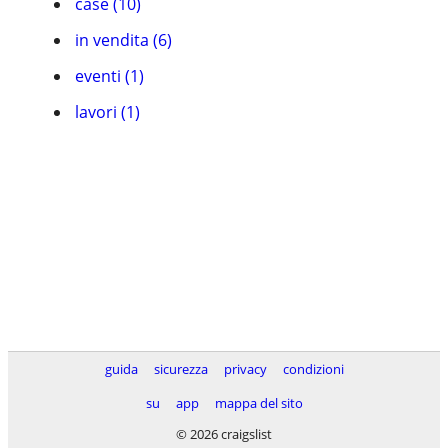
case (10)
in vendita (6)
eventi (1)
lavori (1)
guida
sicurezza
privacy
condizioni
su
app
mappa del sito
© 2026 craigslist