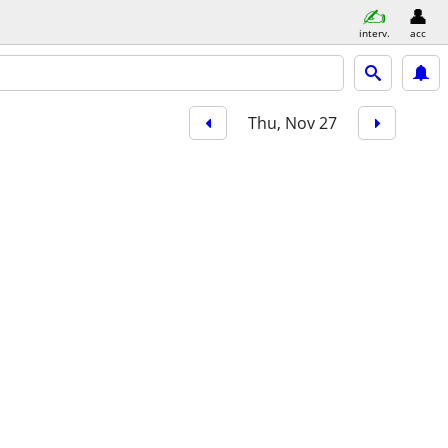
interv.
acc
Thu, Nov 27