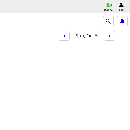
interv.
acc
Sun, Oct 5