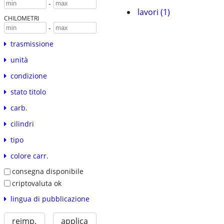
-
lavori (1)
CHILOMETRI
-
trasmissione
unità
condizione
stato titolo
carb.
cilindri
tipo
colore carr.
consegna disponibile
criptovaluta ok
lingua di pubblicazione
reimp.
applica