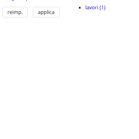
lavori (1)
reimp.
applica