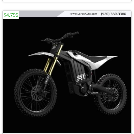
$4,795