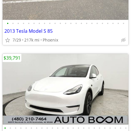
•
•
•
•
•
•
•
•
•
•
•
•
•
•
•
•
•
•
•
•
•
•
•
2013 Tesla Model S 85
7/29
217k mi
Phoenix
$39,791
•
•
•
•
•
•
•
•
•
•
•
•
•
•
•
•
•
•
•
•
•
•
•
•