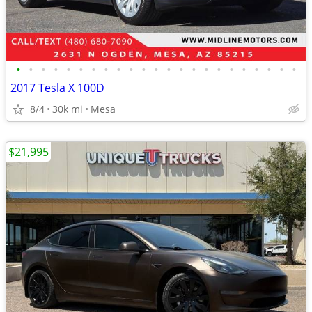
•
•
•
•
•
•
•
•
•
•
•
•
•
•
•
•
•
•
•
•
•
•
•
2017 Tesla X 100D
8/4
30k mi
Mesa
$21,995