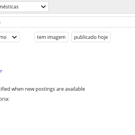
mésticas
imo
tem imagem
publicado hoje
r
ified when new postings are available
ria: