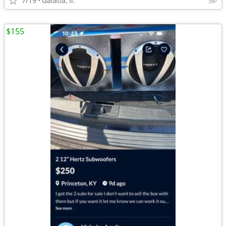
7/19
Galatia, Il.
$155