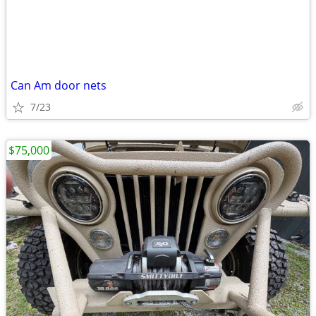
Can Am door nets
7/23
$75,000