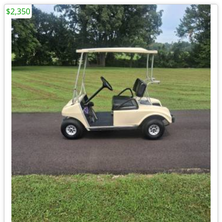
$2,350