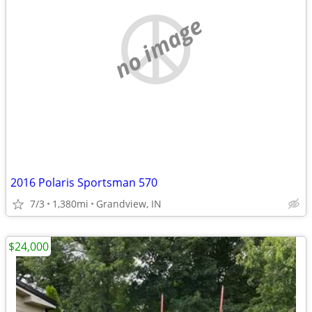
no image
2016 Polaris Sportsman 570
7/3
1,380mi
Grandview, IN
$24,000