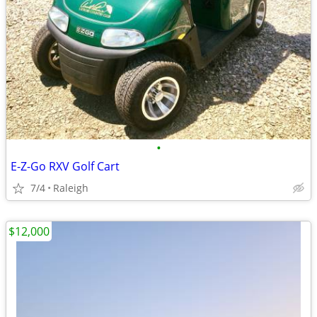
•
E-Z-Go RXV Golf Cart
7/4
Raleigh
$12,000