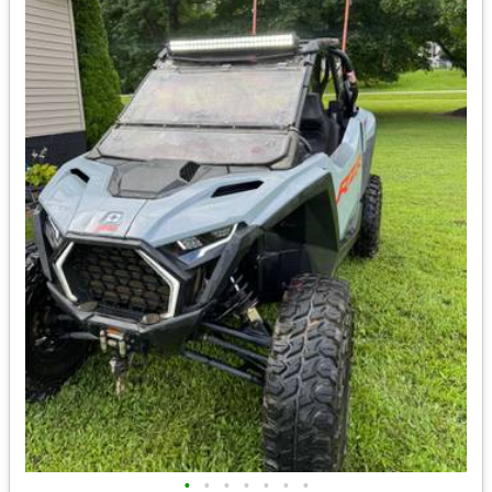
•
•
•
•
•
•
•