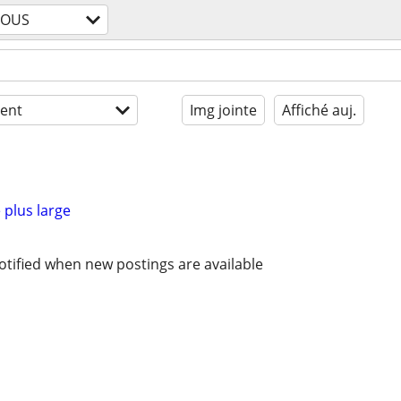
TOUS
ent
Img jointe
Affiché auj.
 plus large
otified when new postings are available