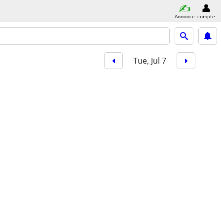
Annonce
compte
Tue, Jul 7