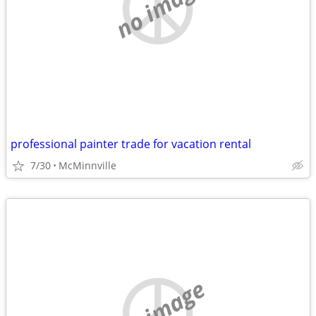
no image
professional painter trade for vacation rental
7/30
McMinnville
no image