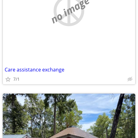
no image
Care assistance exchange
7/1