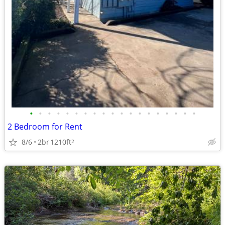
•
•
•
•
•
•
•
•
•
•
•
•
•
•
•
•
•
•
•
2 Bedroom for Rent
8/6
2br
1210ft
2