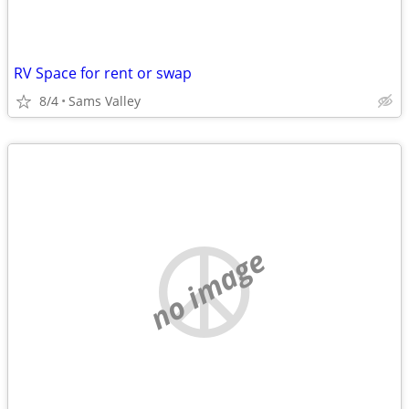
RV Space for rent or swap
8/4
Sams Valley
no image