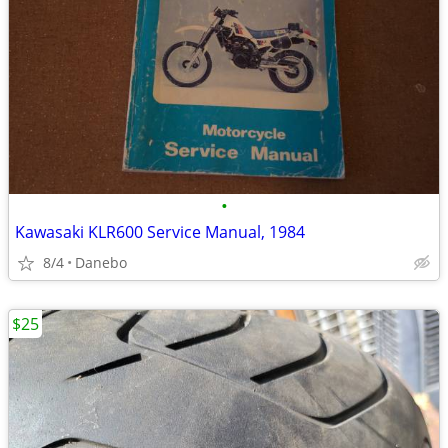
•
Kawasaki KLR600 Service Manual, 1984
8/4
Danebo
$25