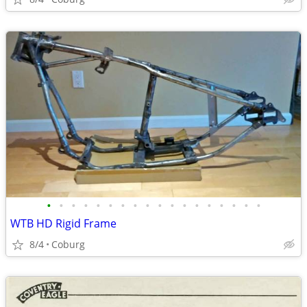
•
•
•
•
•
•
•
•
•
•
•
•
•
•
•
•
•
•
WTB HD Rigid Frame
8/4
Coburg