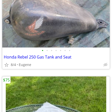
•
•
•
•
•
•
•
Honda Rebel 250 Gas Tank and Seat
8/4
Eugene
$75