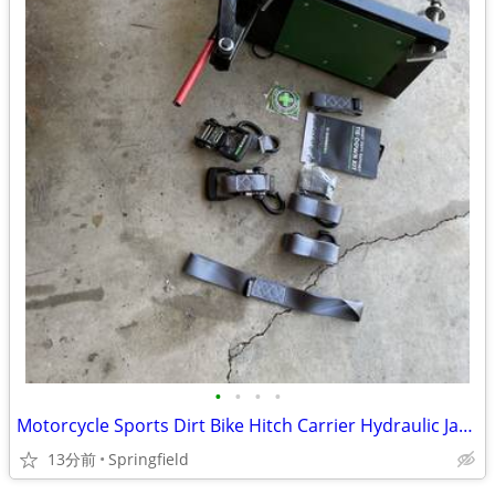
•
•
•
•
Motorcycle Sports Dirt Bike Hitch Carrier Hydraulic Jack Hauler Loadin
13分前
Springfield