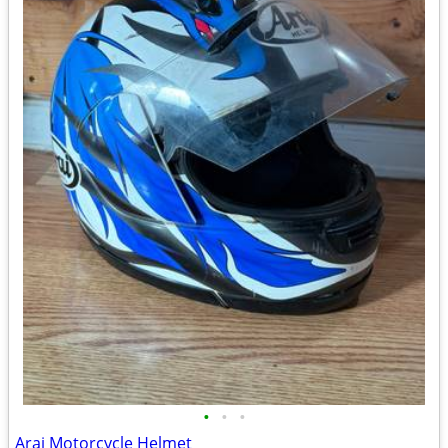
•
•
•
Arai Motorcycle Helmet