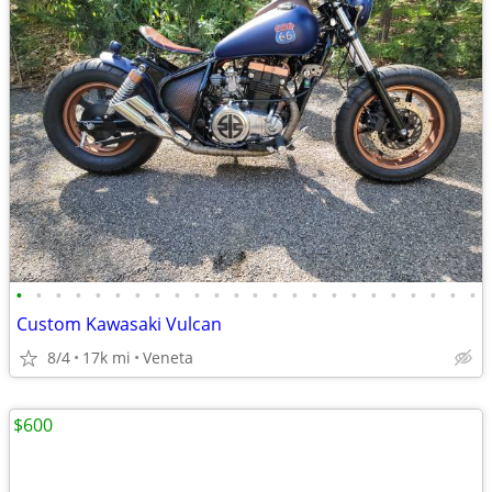
•
•
•
•
•
•
•
•
•
•
•
•
•
•
•
•
•
•
•
•
•
•
•
•
Custom Kawasaki Vulcan
8/4
17k mi
Veneta
$600