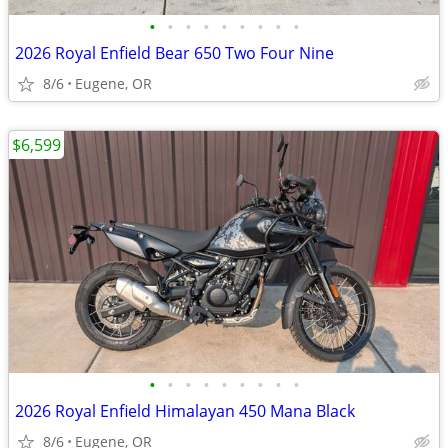
•
•
•
•
•
•
•
•
•
2026 Royal Enfield Bear 650 Two Four Nine
8/6
Eugene, OR
$6,599
•
•
•
•
•
•
•
•
•
2026 Royal Enfield Himalayan 450 Mana Black
8/6
Eugene, OR