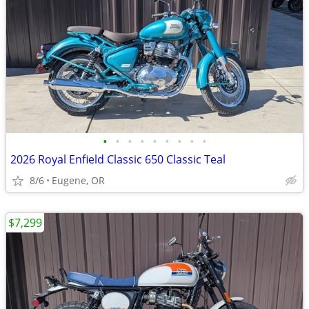
•
•
•
•
•
•
•
•
•
2026 Royal Enfield Classic 650 Classic Teal
8/6
Eugene, OR
$7,299