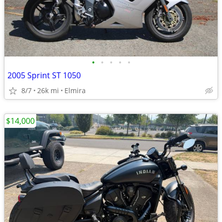
•
•
•
•
•
2005 Sprint ST 1050
8/7
26k mi
Elmira
$14,000