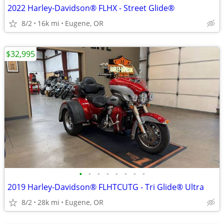
2022 Harley-Davidson® FLHX - Street Glide®
8/2
16k mi
Eugene, OR
$32,995
•
•
•
•
•
•
•
•
2019 Harley-Davidson® FLHTCUTG - Tri Glide® Ultra
8/2
28k mi
Eugene, OR