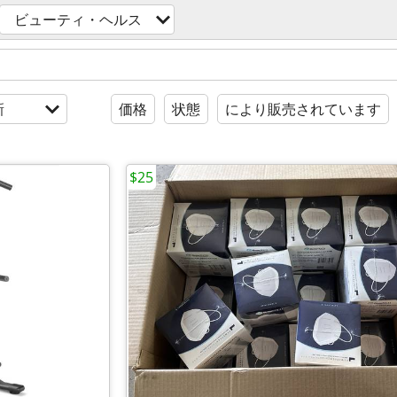
ビューティ・ヘルス
新
価格
状態
により販売されています
$25