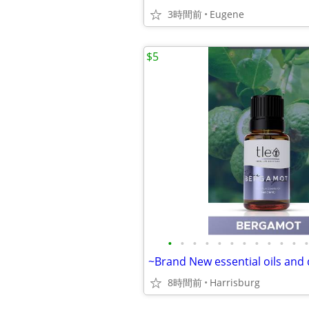
3時間前
Eugene
$5
•
•
•
•
•
•
•
•
•
•
•
•
~Brand New essential oils and 
8時間前
Harrisburg