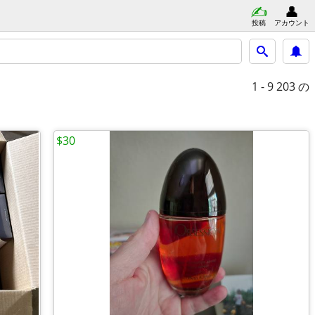
投稿
アカウント
1 - 9
203 の
$30