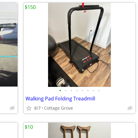
$150
•
•
•
•
•
•
•
•
Walking Pad Folding Treadmill
8/7
Cottage Grove
$10