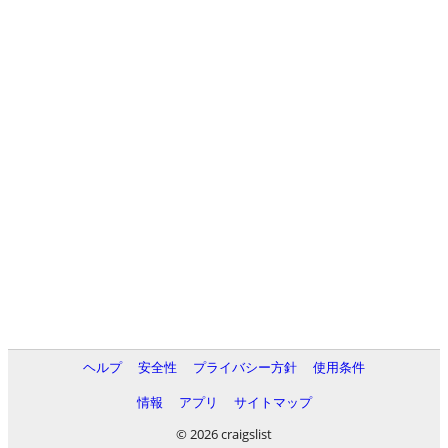
ヘルプ
安全性
プライバシー方針
使用条件
情報
アプリ
サイトマップ
© 2026 craigslist