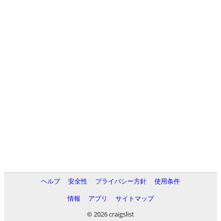
ヘルプ
安全性
プライバシー方針
使用条件
情報
アプリ
サイトマップ
© 2026 craigslist