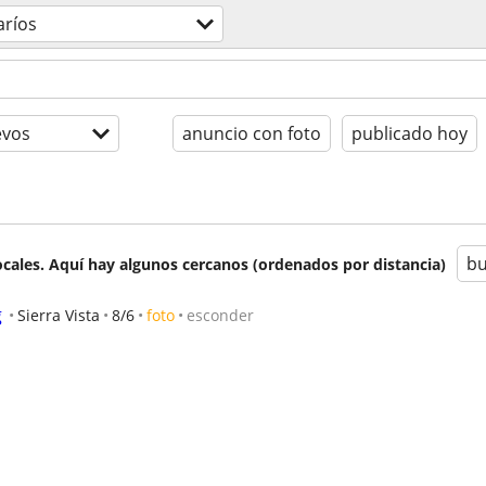
aríos
evos
anuncio con foto
publicado hoy
bu
cales. Aquí hay algunos cercanos (ordenados por distancia)
g
Sierra Vista
8/6
foto
esconder