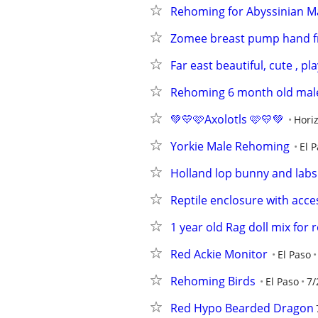
Rehoming for Abyssinian M
Zomee breast pump hand f
Far east beautiful, cute , pla
Rehoming 6 month old mal
💚💛🩷Axolotls 🩷💛💚
Hori
Yorkie Male Rehoming
El 
Holland lop bunny and labs
Reptile enclosure with acce
1 year old Rag doll mix for
Red Ackie Monitor
El Paso
Rehoming Birds
El Paso
7/
Red Hypo Bearded Dragon