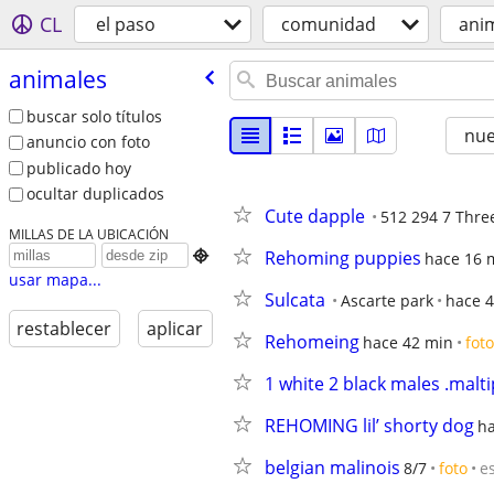
CL
el paso
comunidad
ani
animales
buscar solo títulos
nu
anuncio con foto
publicado hoy
ocultar duplicados
Cute dapple
512 294 7 Thre
MILLAS DE LA UBICACIÓN
Rehoming puppies

hace 16 
usar mapa...
Sulcata
Ascarte park
hace 
restablecer
aplicar
Rehomeing
hace 42 min
foto
1 white 2 black males .mal
REHOMING lil’ shorty dog
ha
belgian malinois
8/7
foto
e