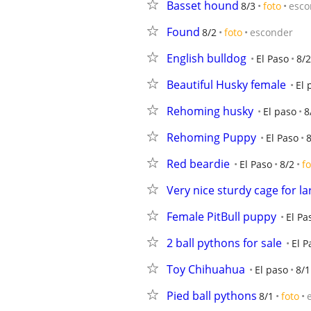
Basset hound
8/3
foto
esco
Found
8/2
foto
esconder
English bulldog
El Paso
8/2
Beautiful Husky female
El 
Rehoming husky
El paso
8
Rehoming Puppy
El Paso
8
Red beardie
El Paso
8/2
fo
Very nice sturdy cage for la
Female PitBull puppy
El Pa
2 ball pythons for sale
El P
Toy Chihuahua
El paso
8/1
Pied ball pythons
8/1
foto