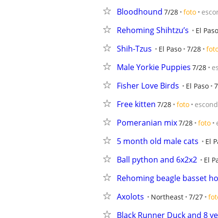
Bloodhound
7/28
foto
esco
Rehoming Shihtzu’s
El Pas
Shih-Tzus
El Paso
7/28
fot
Male Yorkie Puppies
7/28
e
Fisher Love Birds
El Paso
7
Free kitten
7/28
foto
escond
Pomeranian mix
7/28
foto
5 month old male cats
El 
Ball python and 6x2x2
El P
Rehoming beagle basset h
Axolots
Northeast
7/27
fot
Black Runner Duck and 8 ye