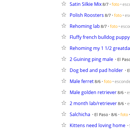
Satin Silkie Mix
8/7
foto
esc
Polish Roosters
8/7
foto
es
Rehoming lab
8/7
foto
esco
Fluffy french bulldog puppy
Rehoming my 1 1/2 greatd
2 Guining ping male
El Pas
Dog bed and pad holder
E
Male ferret
8/6
foto
escond
Male golden retriever
8/6
e
2 month lab/retriever
8/6
e
Salchicha
El Paso
8/6
foto
Kittens need loving home