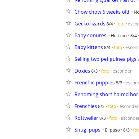
Rehoming Quarker Parrot
Chow chow 6 weeks old
No
Gecko lizards
8/4
foto
esco
Baby conures
Horizon
8/4
Baby kittens
8/4
foto
escon
Selling two pet guinea pigs
Doxies
8/3
foto
esconder
Frenchie puppies
8/3
escon
Rehoming short haired bord
Frenchies
8/3
foto
esconder
Rottweiler
8/3
foto
esconde
Snug  pups
El paso
8/3
fo