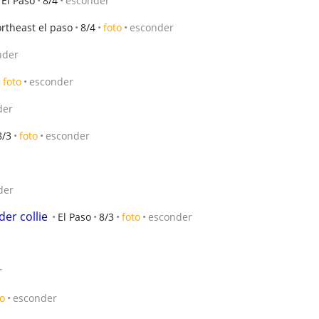
El Paso
8/4
esconder
rtheast el paso
8/4
foto
esconder
nder
foto
esconder
der
8/3
foto
esconder
der
er collie
El Paso
8/3
foto
esconder
r
to
esconder