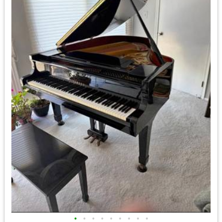
•
•
•
•
•
•
•
•
•