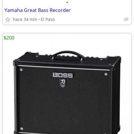
•
Yamaha Great Bass Recorder
hace 34 min
El Paso
$200