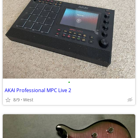
•
AKAI Professional MPC Live 2
8/9
West