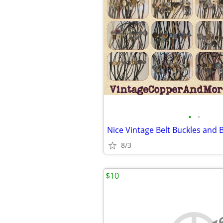
•
•
Nice Vintage Belt Buckles and B
8/3
$10