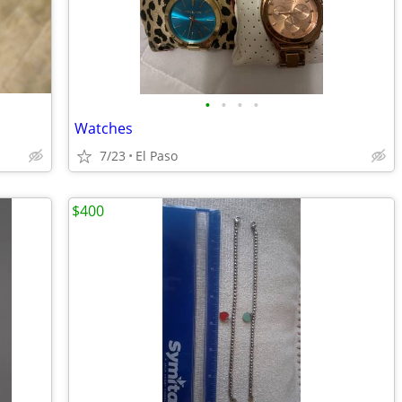
•
•
•
•
Watches
7/23
El Paso
$400