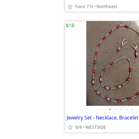
hace 7 h
Northeast
$18
•
•
•
•
•
8/4
WESTSIDE