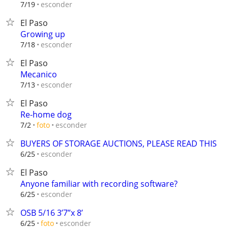
esconder
7/19
El Paso
Growing up
esconder
7/18
El Paso
Mecanico
esconder
7/13
El Paso
Re-home dog
esconder
7/2
foto
BUYERS OF STORAGE AUCTIONS, PLEASE READ THIS
esconder
6/25
El Paso
Anyone familiar with recording software?
esconder
6/25
OSB 5/16 3’7”x 8’
esconder
6/25
foto