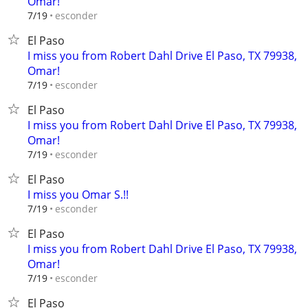
Omar!
esconder
7/19
El Paso
I miss you from Robert Dahl Drive El Paso, TX 79938,
Omar!
esconder
7/19
El Paso
I miss you from Robert Dahl Drive El Paso, TX 79938,
Omar!
esconder
7/19
El Paso
I miss you Omar S.!!
esconder
7/19
El Paso
I miss you from Robert Dahl Drive El Paso, TX 79938,
Omar!
esconder
7/19
El Paso