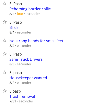
El Paso
Rehoming border collie
esconder
8/5
foto
El Paso
Birds
esconder
8/4
iso strong hands for small feet
esconder
8/4
El Paso
Semi Truck Drivers
esconder
8/3
El paso
Housekeeper wanted
esconder
8/2
Elpaso
Trash removal
esconder
7/31