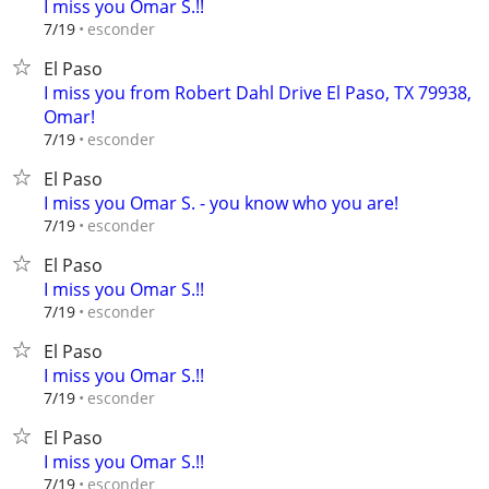
I miss you Omar S.!!
esconder
7/19
El Paso
I miss you from Robert Dahl Drive El Paso, TX 79938,
Omar!
esconder
7/19
El Paso
I miss you Omar S. - you know who you are!
esconder
7/19
El Paso
I miss you Omar S.!!
esconder
7/19
El Paso
I miss you Omar S.!!
esconder
7/19
El Paso
I miss you Omar S.!!
esconder
7/19