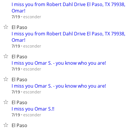
I miss you from Robert Dahl Drive El Paso, TX 79938,
Omar!
esconder
7/19
El Paso
I miss you from Robert Dahl Drive El Paso, TX 79938,
Omar!
esconder
7/19
El Paso
I miss you Omar S. - you know who you are!
esconder
7/19
El Paso
I miss you Omar S. - you know who you are!
esconder
7/19
El Paso
I miss you Omar S.!!
esconder
7/19
El Paso