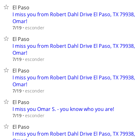
El Paso
I miss you from Robert Dahl Drive El Paso, TX 79938,
Omar!
esconder
7/19
El Paso
I miss you from Robert Dahl Drive El Paso, TX 79938,
Omar!
esconder
7/19
El Paso
I miss you from Robert Dahl Drive El Paso, TX 79938,
Omar!
esconder
7/19
El Paso
I miss you Omar S. - you know who you are!
esconder
7/19
El Paso
I miss you from Robert Dahl Drive El Paso, TX 79938,