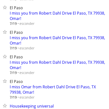
El Paso
I miss you from Robert Dahl Drive El Paso, TX 79938,
Omar!
esconder
7/19
El Paso
I miss you from Robert Dahl Drive El Paso, TX 79938,
Omar!
esconder
7/19
El Paso
I miss you from Robert Dahl Drive El Paso, TX 79938,
Omar!
esconder
7/19
El Paso
I miss Omar from Robert Dahl Drive El Paso, TX
79938, Omar!
esconder
7/19
Housekeeping universal