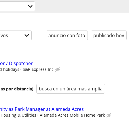
evos
anuncio con foto
publicado hoy
or / Dispatcher
id holidays
S&R Express Inc
busca en un área más amplia
as por distancia)
nity as Park Manager at Alameda Acres
Housing & Utilities
Alameda Acres Mobile Home Park