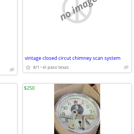
no image
vintage closed circut chimney scan system
8/1
el paso texas
$250