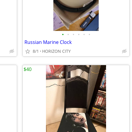
•
•
•
•
•
•
Russian Marine Clock
8/1
HORIZON CITY
$40