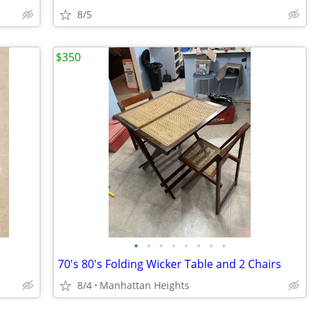
8/5
$350
•
•
•
•
•
•
•
•
70's 80's Folding Wicker Table and 2 Chairs
8/4
Manhattan Heights