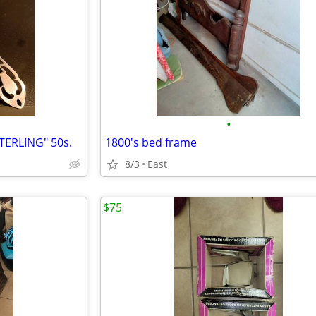
•
TERLING" 50s.
1800's bed frame
8/3
East
$75