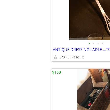
•
•
•
•
ANTIQUE DRESSING LADLE ..."S
8/3
El Paso Tx
$150