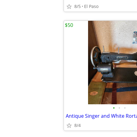
8/5
El Paso
$50
•
•
•
8/4