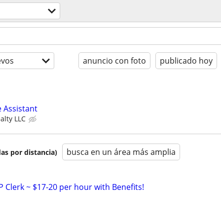
evos
anuncio con foto
publicado hoy
 Assistant
alty LLC
busca en un área más amplia
as por distancia)
P Clerk ~ $17-20 per hour with Benefits!