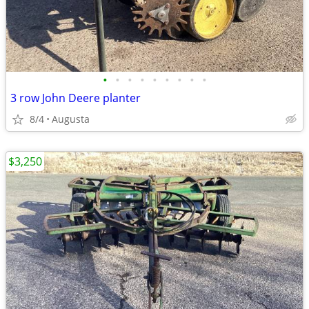
•
•
•
•
•
•
•
•
•
3 row John Deere planter
8/4
Augusta
$3,250