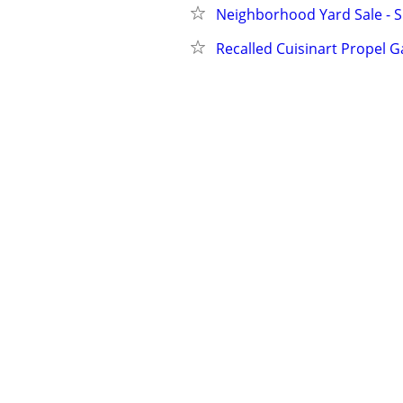
Neighborhood Yard Sale - S
Recalled Cuisinart Propel Ga