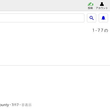
投稿
アカウント
1 - 7
7 の
ounty
7/17
非表示