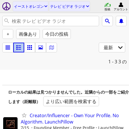
イーストオレゴン
テレビ ビデオ ラジオ
投稿
アカウント
+
画像あり
今日の投稿
最新
1 - 3
3 の
ローカルの結果は見つかりませんでした。近隣からの一部をご紹介
より広い範囲を検索する
します（距離順）
Creator/Influencer - Own Your Profile. No
Algorithm. LaunchPillow
7/15
Founding Member - Free Profile
LaunchPillow