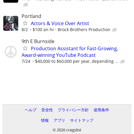
Portland
Actors & Voice Over Artist
8/2
$100 an hr
Brock Brothers Production
9th E Burnside
Production Assistant for Fast-Growing,
Award-winning YouTube Podcast
7/24
$40,000 to $60,000 per year, depending ...
ヘルプ
安全性
プライバシー方針
使用条件
情報
アプリ
サイトマップ
© 2026 craigslist