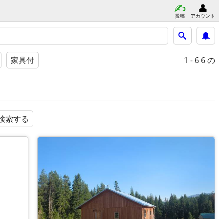
投稿
アカウント
1 - 6
6 の
家具付
検索する