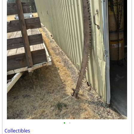
•
•
Collectibles