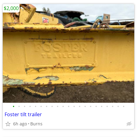
$2,000
•
•
•
•
•
•
•
•
•
•
•
•
•
•
•
•
•
•
•
•
•
Foster tilt trailer
6h ago
Burns