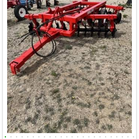
•
•
•
•
•
•
•
•
•
•
•
•
•
•
•
•
•
•
•
•
•
•
•
•