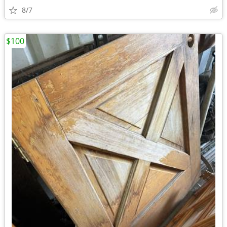
8/7
$100