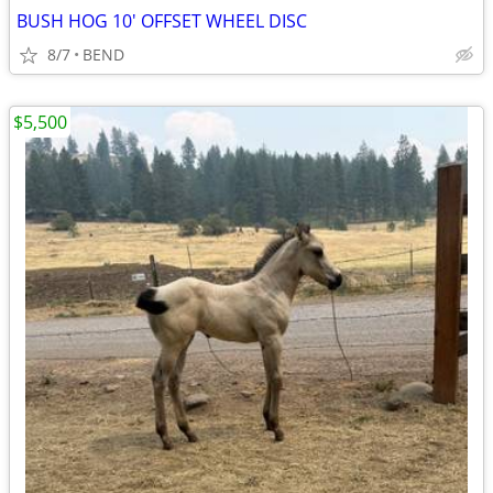
BUSH HOG 10' OFFSET WHEEL DISC
8/7
BEND
$5,500