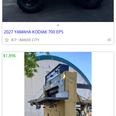
•
2027 YAMAHA KODIAK 700 EPS
8/7
BAKER CITY
$1,896