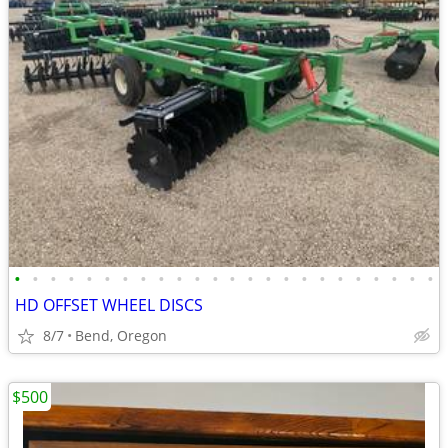
•
•
•
•
•
•
•
•
•
•
•
•
•
•
•
•
•
•
•
•
•
•
•
•
HD OFFSET WHEEL DISCS
8/7
Bend, Oregon
$500