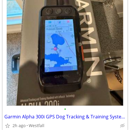
•
Garmin Alpha 300i GPS Dog Tracking & Training System – Excellent Condition
2h ago
Westfall