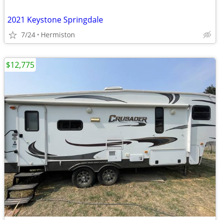
2021 Keystone Springdale
7/24
Hermiston
$12,775