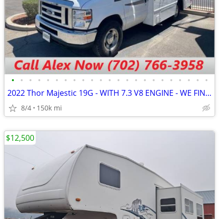
•
•
•
•
•
•
•
•
•
•
•
•
•
•
•
•
•
•
•
•
•
•
•
2022 Thor Majestic 19G - WITH 7.3 V8 ENGINE - WE FINANCE - CALL NOW
8/4
150k mi
$12,500