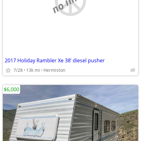
2017 Holiday Rambler Xe 38’ diesel pusher
7/28
13k mi
Hermiston
$6,000