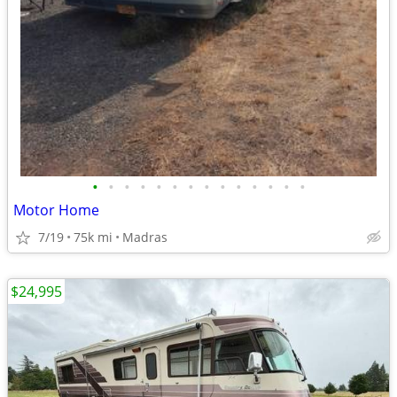
•
•
•
•
•
•
•
•
•
•
•
•
•
•
Motor Home
7/19
75k mi
Madras
$24,995