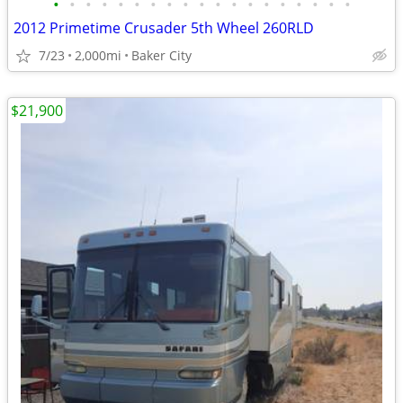
•
•
•
•
•
•
•
•
•
•
•
•
•
•
•
•
•
•
•
2012 Primetime Crusader 5th Wheel 260RLD
7/23
2,000mi
Baker City
$21,900