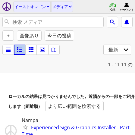
イーストオレゴン
メディア
投稿
アカウント
+
画像あり
今日の投稿
最新
1 - 11
11 の
ローカルの結果は見つかりませんでした。近隣からの一部をご紹介
より広い範囲を検索する
します（距離順）
Nampa
Experienced Sign & Graphics Installer - Part-
Time